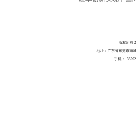
网站首页
|
关于我们
|
产品中心
|
公司风采
|
新闻中
版权所有 
地址：广东省东莞市南城街
手机：1382920