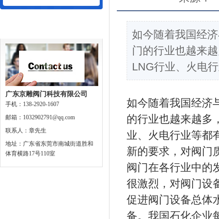
联系我们
如今随着我国经济
门的行业也越来越
LNG行业、火电
广东京雕阀门科技有限公司
如今随着我国经济
手机：138-2920-1607
的行业也越来越多
邮箱：1032902791@qq.com
联系人：章先生
业、火电行业等都
地址：广东省东莞市南城街道胜和
新的要求，对阀门
体育横路17号110室
阀门在各行业中的
很激烈，对阀门设
促进阀门设备总体
备。我国石化企业