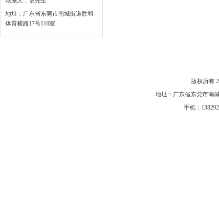
联系人：章先生
地址：广东省东莞市南城街道胜和
体育横路17号110室
网站首页
|
关于我们
|
产品中心
|
公司风采
|
新闻中
版权所有 
地址：广东省东莞市南城街
手机：1382920