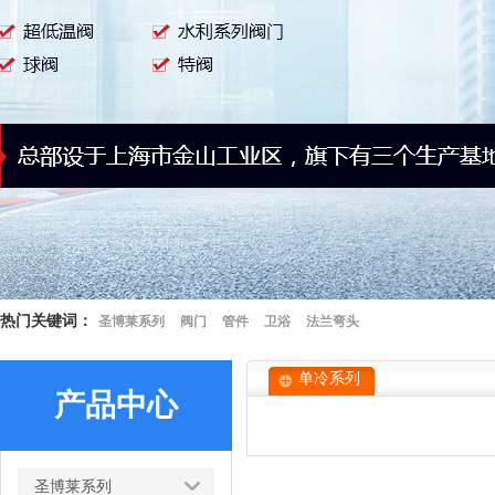
热门关键词：
圣博莱系列
阀门
管件
卫浴
法兰弯头
单冷系列
产品中心
圣博莱系列