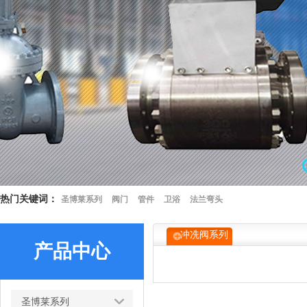
热门关键词：
圣博莱系列
阀门
管件
卫浴
法兰弯头
冲冼阀系列
产品中心
圣博莱系列