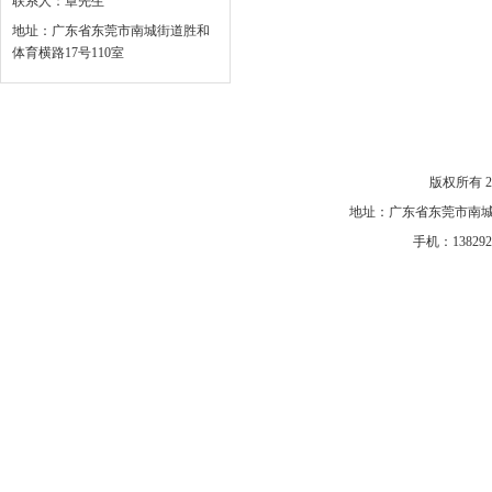
联系人：章先生
地址：广东省东莞市南城街道胜和
体育横路17号110室
网站首页
|
关于我们
|
产品中心
|
公司风采
|
新闻中
版权所有 
地址：广东省东莞市南城街
手机：1382920